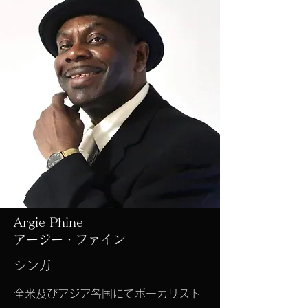
Argie Phine
アージー・ファイン
​シンガー
全米及びアジア各国にてボーカリスト