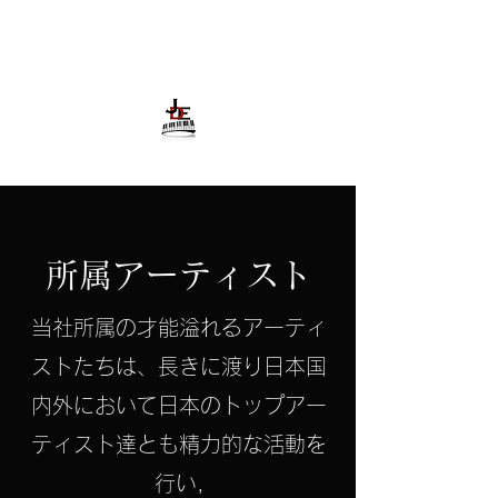
所属アーティスト
当社所属の才能溢れるアーティ
ストたちは、長きに渡り日本国
内外において日本のトップアー
ティスト達とも精力的な活動を
行い,