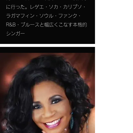
に行った。レゲエ・ソカ・カリプソ・
ラガマフィン・ソウル・ファンク・
R&B・ブルースと幅広くこなす本格的
シンガー