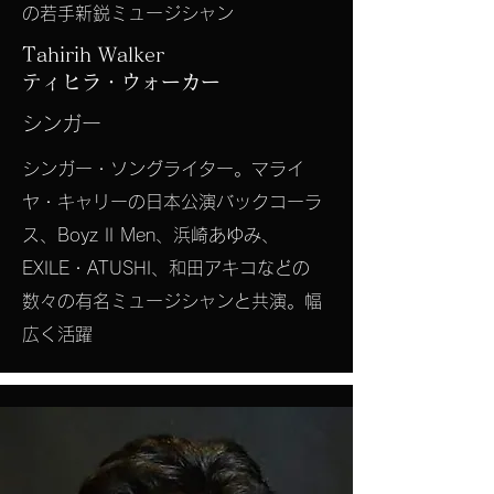
の若手新鋭ミュージシャン
Tahirih Walker
​ティヒラ・ウォーカー
シンガー
シンガー・ソングライター。マライ
ヤ・キャリーの日本公演バックコーラ
ス、Boyz II Men、浜崎あゆみ、
EXILE・ATUSHI、和田アキコなどの
数々の有名ミュージシャンと共演。幅
広く活躍